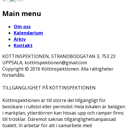
Main menu
Om oss
Kalendarium
Arkiv
Kontakt
KÖTTINSPEKTIONEN, STRANDBODGATAN 3, 753 23
UPPSALA, kottinspektionen@gmail.com
Copyright © 2016 Köttinspektionen. Alla rättigheter
förbehålls.
TILLGÄNGLIGHET PÅ KÖTTINSPEKTIONEN
Köttinspektionen är till större del tillgängligt för
besökare i rullstol eller permobil. Hela lokalen är belägen
i markplan, ytterdörren kan hissas upp och ramper finns
till trösklar. Däremot saknas tillgänglighetsanpassad
toalett. Vi arbetar för att i samarbete med