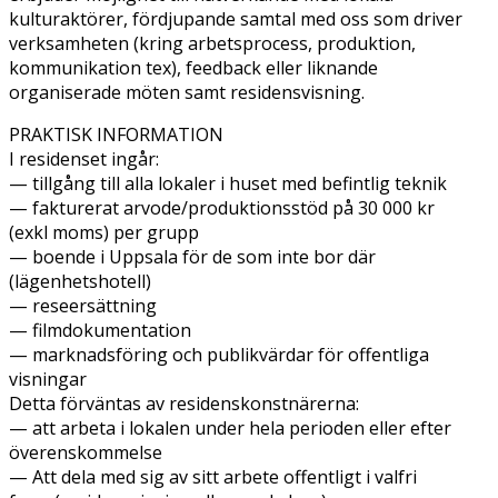
kulturaktörer, fördjupande samtal med oss som driver
verksamheten (kring arbetsprocess, produktion,
kommunikation tex), feedback eller liknande
organiserade möten samt residensvisning.
PRAKTISK INFORMATION
I residenset ingår:
— tillgång till alla lokaler i huset med befintlig teknik
— fakturerat arvode/produktionsstöd på 30 000 kr
(exkl moms) per grupp
— boende i Uppsala för de som inte bor där
(lägenhetshotell)
— reseersättning
— filmdokumentation
— marknadsföring och publikvärdar för offentliga
visningar
Detta förväntas av residenskonstnärerna:
— att arbeta i lokalen under hela perioden eller efter
överenskommelse
— Att dela med sig av sitt arbete offentligt i valfri