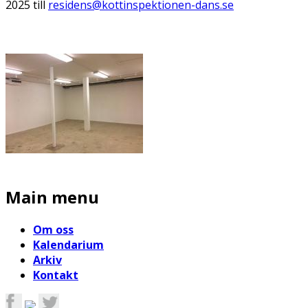
2025 till
residens@kottinspektionen-dans.se
Main menu
Om oss
Kalendarium
Arkiv
Kontakt