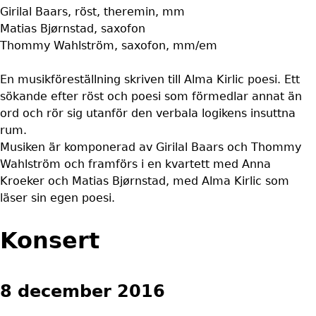
Girilal Baars, röst, theremin, mm
Matias Bjørnstad, saxofon
Thommy Wahlström, saxofon, mm/em
En musikföreställning skriven till Alma Kirlic poesi. Ett
sökande efter röst och poesi som förmedlar annat än
ord och rör sig utanför den verbala logikens insuttna
rum.
Musiken är komponerad av Girilal Baars och Thommy
Wahlström och framförs i en kvartett med Anna
Kroeker och Matias Bjørnstad, med Alma Kirlic som
läser sin egen poesi.
Konsert
8 december 2016