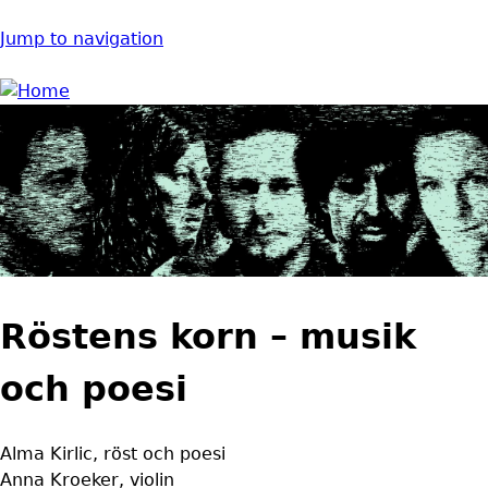
Jump to navigation
Röstens korn – musik
och poesi
Alma Kirlic, röst och poesi
Anna Kroeker, violin